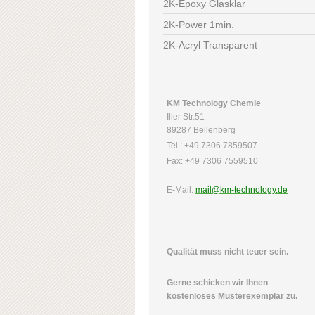
2K-Epoxy Glasklar
2K-Power 1min.
2K-Acryl Transparent
KM Technology Chemie
Iller Str.51
89287 Bellenberg
Tel.: +49 7306 7859507
Fax: +49 7306 7559510
E-Mail:
mail@km-technology.de
Qualität muss nicht teuer sein.
Gerne schicken wir Ihnen
kostenloses Musterexemplar zu.