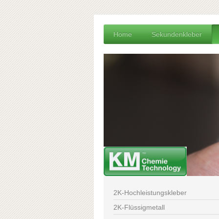
Home
Sekundenkleber
2K-Hochleistungskleber
2K-Flüssigmetall