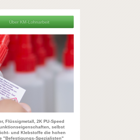
Über KM-Lohnarbeit
r, Flüssigmetall, 2K PU-Speed
unktionseigenschaften, selbst
Dicht- und Klebstoffe die hohen
e "Befestigungs-Spezialisten"