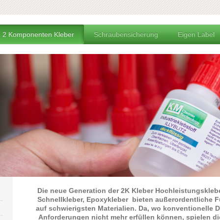
2 Komponenten Kleber
Schraubensicherung
Eigen Label
Die neue Generation der 2K Kleber Hochleistungsklebe
Schnellkleber, Epoxykleber bieten außerordentliche F
auf schwierigsten Materialien. Da, wo konventionelle 
Anforderungen nicht mehr erfüllen können, spielen di