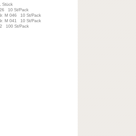
1 Stück
 026 10 St/Pack
 Nr. M 046 10 St/Pack
 Nr. M 041 10 St/Pack
002 100 St/Pack