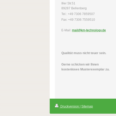
Iller Str.51
89287 Bellenberg
Tel.: +49 7306 7859507
Fax: +49 7306 7559510
E-Mail:
mail@km-technology.de
Qualität muss nicht teuer sein.
Gerne schicken wir Ihnen
kostenloses Musterexemplar zu.
Druckversion
|
Sitemap