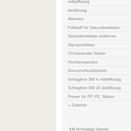
mittelflüssig
dickflüssig
Aktivator
Füllstoff für Sekundenkleber
Sekundenkleber entferner
Styroporkleber
UV-härtender Kleber
Hochtemperatur
Geruchs/Ausblüharm
Schlagfest SW 4 mittelflüssig
Schlagfest SW 15 dickflüssig
Primer für PP, PE, Silikon
Zubehör
KM Technology Chemie