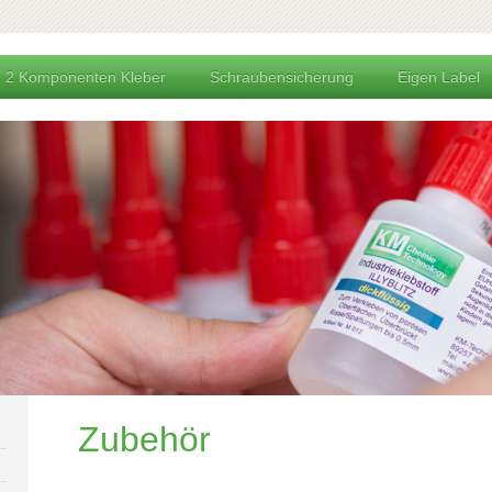
2 Komponenten Kleber
Schraubensicherung
Eigen Label
Zubehör