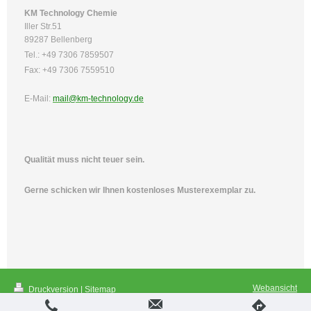
KM Technology Chemie
Iller Str.51
89287 Bellenberg
Tel.: +49 7306 7859507
Fax: +49 7306 7559510
E-Mail:
mail@km-technology.de
Qualität muss nicht teuer sein.
Gerne schicken wir Ihnen kostenloses Musterexemplar zu.
Webansicht
Druckversion
|
Sitemap