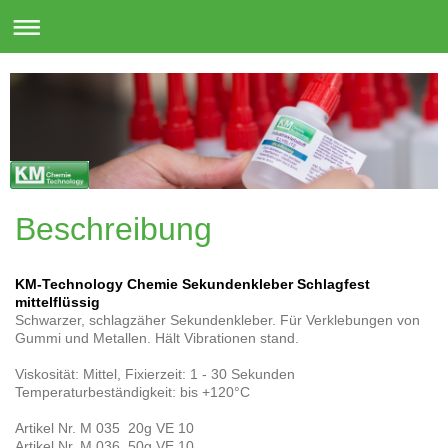
Beschreibung
KM-Technology Chemie Sekundenkleber Schlagfest
mittelflüssig
Schwarzer, schlagzäher Sekundenkleber. Für Verklebungen von
Gummi und Metallen. Hält Vibrationen stand.
Viskosität: Mittel, Fixierzeit: 1 - 30 Sekunden
Temperaturbeständigkeit: bis +120°C
Artikel Nr. M 035 20g VE 10
Artikel Nr. M 036 50g VE 10